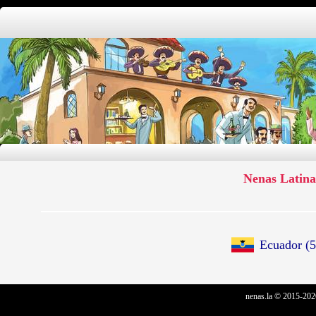
Nenas Latina
Ecuador (5
nenas.la © 2015-202